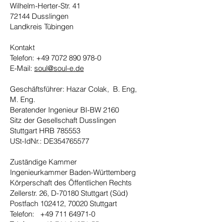
Wilhelm-Herter-Str. 41
72144 Dusslingen
Landkreis Tübingen
Kontakt
Telefon:
+49 7072 890 978-0
E-Mail:
soul@soul-e.de
Geschäftsführer: Hazar Colak, B. Eng,
M. Eng.
Beratender Ingenieur BI-BW 2160
Sitz der Gesellschaft Dusslingen
Stuttgart HRB 785553
USt-IdNr.: DE354765577
Zuständige Kammer
Ingenieurkammer Baden-Württemberg
Körperschaft des Öffentlichen Rechts
Zellerstr. 26, D-70180 Stuttgart (Süd)
Postfach 102412, 70020 Stuttgart
Telefon:
+49 711 64971-0